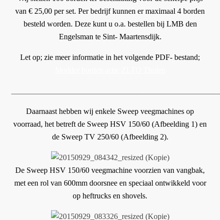
van € 25,00 per set. Per bedrijf kunnen er maximaal 4 borden
besteld worden. Deze kunt u o.a. bestellen bij LMB den
Engelsman te Sint- Maartensdijk.
Let op; zie meer informatie in het volgende PDF- bestand;
Modder borden actie ZLTO Tholen
_____________________________________________________
Daarnaast hebben wij enkele Sweep veegmachines op
voorraad, het betreft de Sweep HSV 150/60 (Afbeelding 1) en
de Sweep TV 250/60 (Afbeelding 2).
De Sweep HSV 150/60 veegmachine voorzien van vangbak,
met een rol van 600mm doorsnee en speciaal ontwikkeld voor
op heftrucks en shovels.