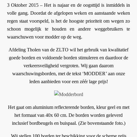
3 Oktober 2015 – Het is najaar en de oogsttijd is inmiddels in
volle gang. Doordat de afgelopen weken en aanstaande weken
regen staat voorspeld, is het de hoogste prioriteit om wegen zo
schoon mogelijk te houden en andere weggebruikers te
waarschuwen voor modder op de weg.
Afdeling Tholen van de ZLTO wil het gebruik van kwalitatief
goede borden en voldoende borden stimuleren en daardoor de
verkeersveiligheid vergroten. Wij gaan daarom
waarschuwingsborden, met de tekst ‘MODDER’ aan onze
leden aanbieden voor een zéér lage prijs!
Het gaat om aluminium reflecterende borden, kleur geel en met
het formaat van 40x 60 cm. De borden worden geleverd
inclusief bordbeugels en buispaal. (Zie bovenstaande foto.)
Wij stellen 100 borden ter beschikking voor de scherpe prijs